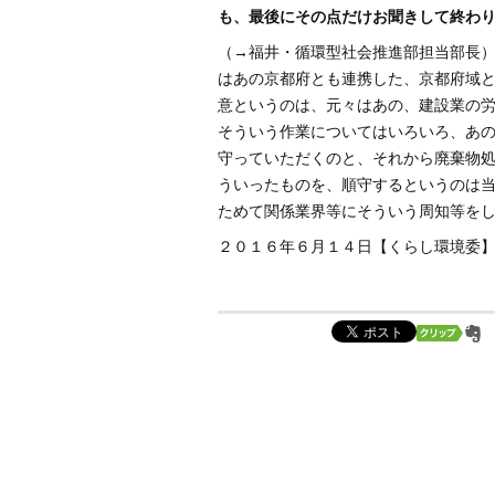
も、最後にその点だけお聞きして終わ
（→福井・循環型社会推進部担当部長
はあの京都府とも連携した、京都府域
意というのは、元々はあの、建設業の
そういう作業についてはいろいろ、あ
守っていただくのと、それから廃棄物
ういったものを、順守するというのは
ためて関係業界等にそういう周知等を
２０１６年６月１４日【くらし環境委