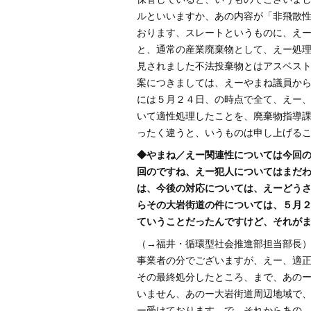
ルといいますか、あの内容が「非飛散
おります、スレートというものに、え
と、通常の産業廃棄物として、えー処
見されました不法投棄物とはアスベス
案につきましては、えーやまね議員か
には５月２４日、の時点で全て、えー
いて適性処理したことを、廃棄物指導
ったく違うと、いうものは申し上げる
◆やまね／えー関連性については今回
回のですね、えー犯人についてはまだ
は、今後の対応については、えーどう
らその大岩街道の件については、５月
ていうことだったんですけど、それが
（→福井・循環型社会推進部担当部長
事業者の分でございますが、えー、適
その最終処分したところ、まで、あの
いません、あのー大岩街道周辺地域で
ー受けております。で、それからあの