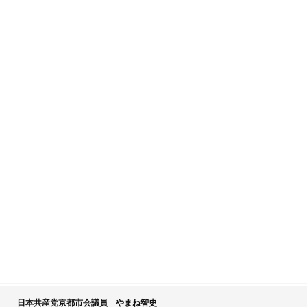
日本共産党京都市会議員 やまね智史