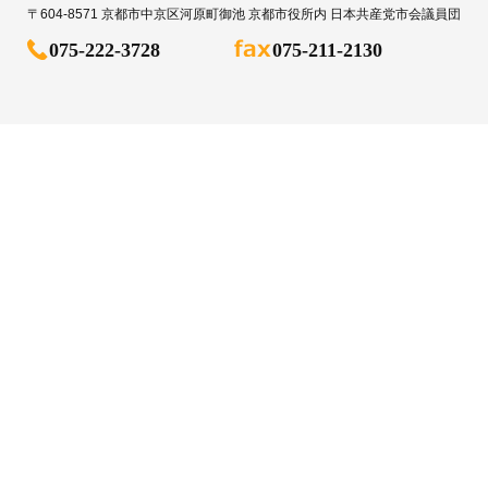
〒604-8571 京都市中京区河原町御池 京都市役所内 日本共産党市会議員団
075-222-3728
075-211-2130