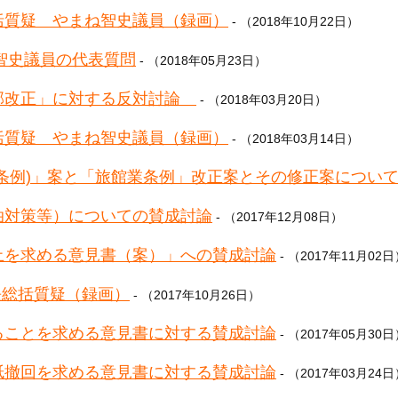
括質疑 やまね智史議員（録画）
- （2018年10月22日）
ね智史議員の代表質問
- （2018年05月23日）
部改正」に対する反対討論
- （2018年03月20日）
括質疑 やまね智史議員（録画）
- （2018年03月14日）
条例)」案と「旅館業条例」改正案とその修正案につい
泊対策等）についての賛成討論
- （2017年12月08日）
止を求める意見書（案）」への賛成討論
- （2017年11月02
長総括質疑（録画）
- （2017年10月26日）
ることを求める意見書に対する賛成討論
- （2017年05月30
紙撤回を求める意見書に対する賛成討論
- （2017年03月24