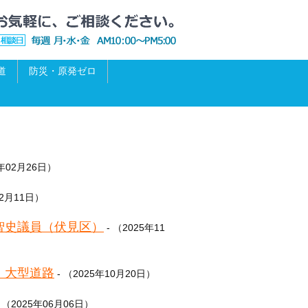
道
防災・原発ゼロ
6年02月26日）
12月11日）
智史議員（伏見区）
- （2025年11
，大型道路
- （2025年10月20日）
 （2025年06月06日）