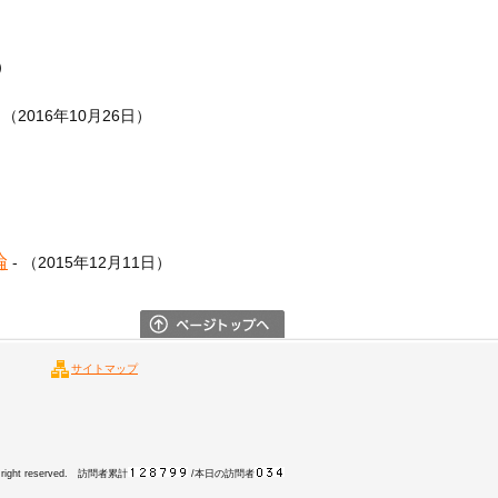
日）
 （2016年10月26日）
論
- （2015年12月11日）
サイトマップ
All right reserved. 訪問者累計
/本日の訪問者