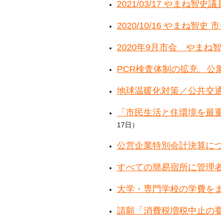
2021/03/17 やまね
2020/10/16 やまね
2020年9月市会 やまね
PCR検査体制の拡充、公
地球温暖化対策／公共交
「市民生活と住環境を最
17日）
公営企業特別会計決算に
すべての簡易宿所に管理者
大学・専門学校の学費を
請願「消費税増税中止の