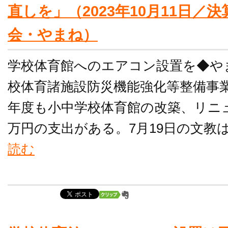
直しを」（2023年10月11日／
会・やまね）
学校体育館へのエアコン設置を◆や
校体育諸施設防災機能強化等整備事
年度も小中学校体育館の改築、リニュー
万円の支出がある。7月19日の文教は
読む