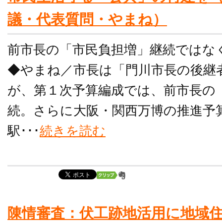
議・代表質問・やまね）
前市長の「市民負担増」継続ではな
◆やまね／市長は「門川市長の後継
が、第１次予算編成では、前市長の
続。さらに大阪・関西万博の推進予
駅･･･
続きを読む
陳情審査：伏工跡地活用に地域住