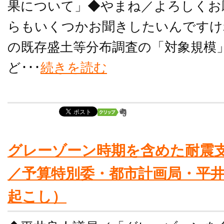
果について」◆やまね／よろしくお
らもいくつかお聞きしたいんですけ
の既存盛土等分布調査の「対象規模
ど･･･
続きを読む
グレーゾーン時期を含めた耐震支援
／予算特別委・都市計画局・平
起こし）