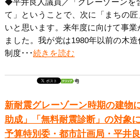
◆平井良人議員／「グレーゾーンを
て」ということで、次に「まちの匠
いと思います。来年度に向けて事業
ました。我が党は1980年以前の木
制度･･･
続きを読む
新耐震グレーゾーン時期の建物
助成」「無料耐震診断」の対象に（
予算特別委・都市計画局・平井