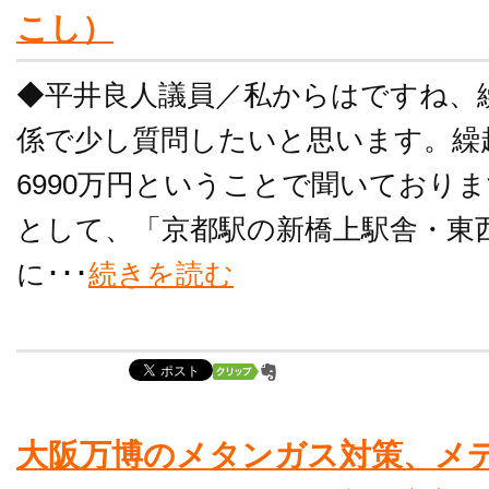
こし）
◆平井良人議員／私からはですね、
係で少し質問したいと思います。繰
6990万円ということで聞いており
として、「京都駅の新橋上駅舎・東
に･･･
続きを読む
大阪万博のメタンガス対策、メ