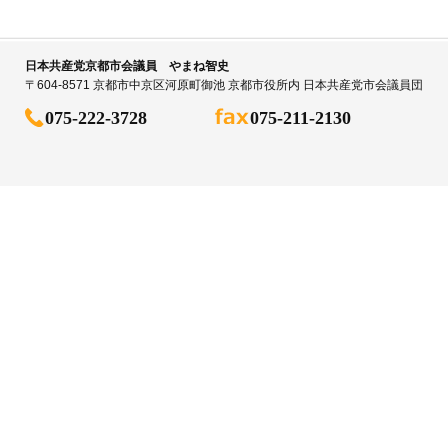
日本共産党京都市会議員 やまね智史
〒604-8571 京都市中京区河原町御池 京都市役所内 日本共産党市会議員団
075-222-3728
075-211-2130