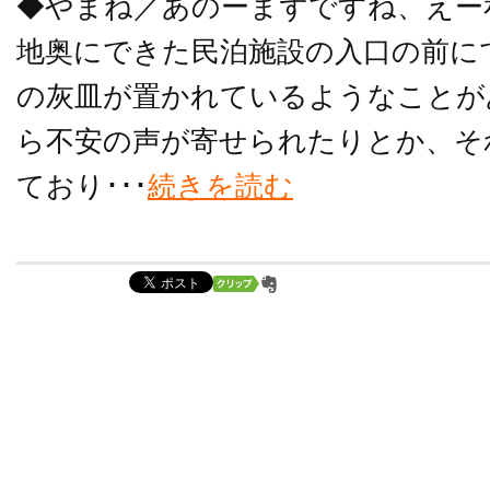
◆やまね／あのーまずですね、えー
地奥にできた民泊施設の入口の前に
の灰皿が置かれているようなことが
ら不安の声が寄せられたりとか、そ
ており･･･
続きを読む