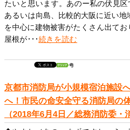
たいと思います。あのー私の伏見区
あるいは向島、比較的大阪に近い地
を中心に建物被害がたくさん出てお
屋根が･･･
続きを読む
京都市消防局が小規模宿泊施設
へ！市民の命安全守る消防局の
（2018年6月4日／総務消防委