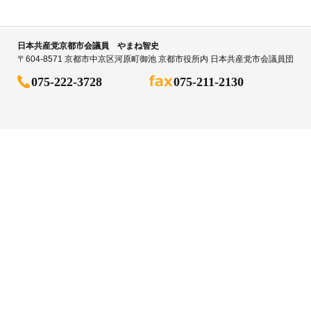
日本共産党京都市会議員 やまね智史
〒604-8571 京都市中京区河原町御池 京都市役所内 日本共産党市会議員団
075-222-3728
075-211-2130