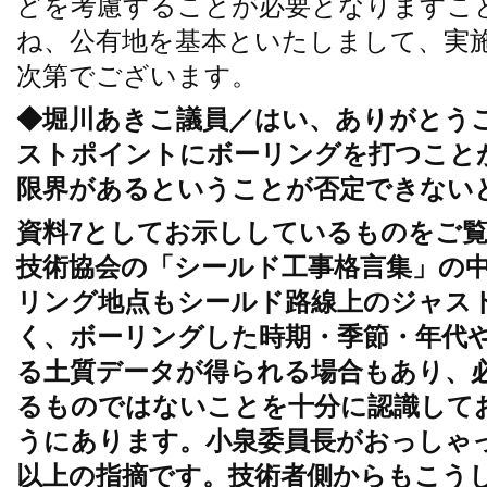
どを考慮することが必要となりますこ
ね、公有地を基本といたしまして、実
次第でございます。
◆堀川あきこ議員／はい、ありがとう
ストポイントにボーリングを打つこと
限界があるということが否定できない
資料7としてお示ししているものをご
技術協会の「シールド工事格言集」の
リング地点もシールド路線上のジャス
く、ボーリングした時期・季節・年代
る土質データが得られる場合もあり、
るものではないことを十分に認識して
うにあります。小泉委員長がおっしゃ
以上の指摘です。技術者側からもこう