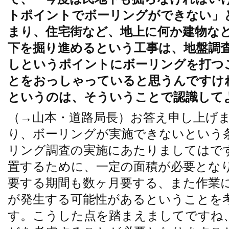
トポイントでボーリングができない」
まり、住宅街など、地上に何か建物な
下を掘り進めるという工事は、地盤調
しというポイントにボーリングを打つ
とをおっしゃっていると思うんですけ
というのは、そういうことで認識して
（→山本・道路局長）お答え申し上げ
り、ボーリングが実施できないという
リング調査の実施にあたりましてはで
置するために、一定の面積が必要とな
要する期間も数ヶ月要する、また作業
が発生する可能性があるということを
す。こうした点を踏まえましてですね