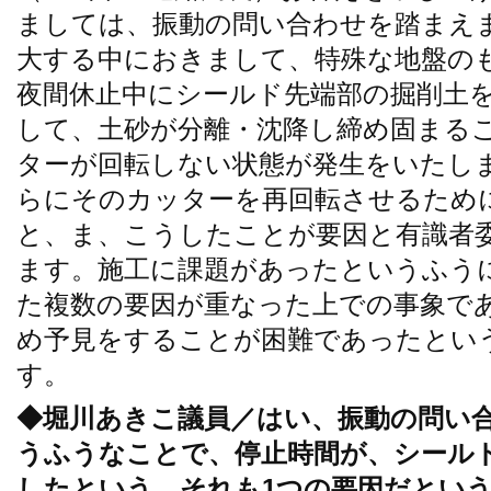
ましては、振動の問い合わせを踏まえ
大する中におきまして、特殊な地盤の
夜間休止中にシールド先端部の掘削土
して、土砂が分離・沈降し締め固まる
ターが回転しない状態が発生をいたし
らにそのカッターを再回転させるため
と、ま、こうしたことが要因と有識者
ます。施工に課題があったというふう
た複数の要因が重なった上での事象で
め予見をすることが困難であったとい
す。
◆堀川あきこ議員／はい、振動の問い
うふうなことで、停止時間が、シール
したという、それも1つの要因だとい