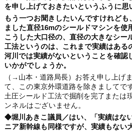
を申し上げておきたいというふうに思
もう一つお聞きしたいんですけれども
ました直径16mのシールドマシンを使
こうした大口径の、直径の大きなシー
工法というのは、これまで実績はある
河川では実績がないということを確認
いかがでしょうか。
（→山本・道路局長）お答え申し上げ
て、この東京外環道路を除きましてです
土圧シールド工法で掘削を完了または
ンネルはございません。
◆堀川あきこ議員／はい、「実績はな
ニア新幹線も同様ですが、実績もない