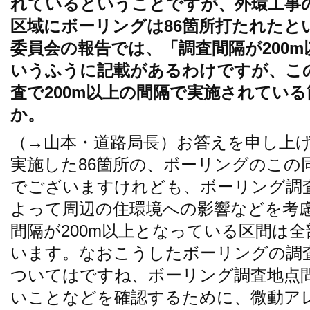
れているということですが、外環工事の
区域にボーリングは86箇所打たれたと
委員会の報告では、「調査間隔が200
いうふうに記載があるわけですが、こ
査で200m以上の間隔で実施されてい
か。
（→山本・道路局長）お答えを申し上
実施した86箇所の、ボーリングのこの同
でございますけれども、ボーリング調
よって周辺の住環境への影響などを考
間隔が200m以上となっている区間は全
います。なおこうしたボーリングの調査
ついてはですね、ボーリング調査地点
いことなどを確認するために、微動ア