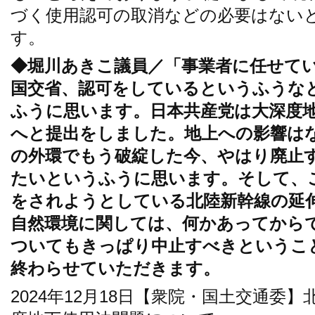
づく使用認可の取消などの必要はない
す。
◆堀川あきこ議員／「事業者に任せて
国交省、認可をしているというふうな
ふうに思います。日本共産党は大深度
へと提出をしました。地上への影響は
の外環でもう破綻した今、やはり廃止
たいというふうに思います。そして、
をされようとしている北陸新幹線の延
自然環境に関しては、何かあってから
ついてもきっぱり中止すべきというこ
終わらせていただきます。
2024年12月18日【衆院・国土交通委