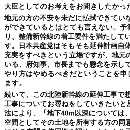
大臣としてのお考えをお聞きしたかっ
地元の方の不安を未だに払拭できてい
ができているとはとても言えない。予
り、整備新幹線の着工要件を満たして
す。日本共産党はそもそも延伸計画自
充実をすべきという立場ですが、地元
いる、府知事、市長までも懸念を示し
やり方はやめるべきだということを申
ます。
続いて、この北陸新幹線の延伸工事で
工事についてお尋ねをしていきたいと
法により、「地下40m以深については
空間としてその土地を所有する方の同