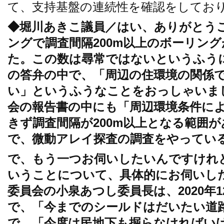
て、支持基盤の連続性を確認をしてお
◆堀川あきこ議員／はい、ありがとうご
ングで調査間隔200m以上のボーリング
た。この数は尋常ではないというふう
の答弁の中で、「周辺の住環境の関係
い」というふうなことをおっしゃいま
会の報告書の中にも「周辺環境条件に
きず調査間隔が200m以上となる範囲
で、微動アレイ探査の調査をやってい
で、もう一つお伺いしたいんですけれ
いうことについて、具体的にお伺いし
委員会の小泉あつし委員長は、2020年
で、「今までのシールドはだいたい道
で、「今度は民地下も掘らなければい