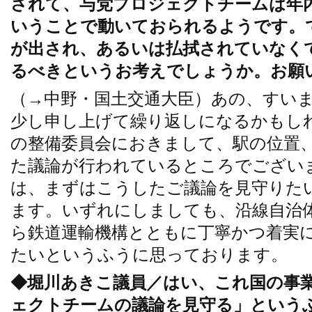
されて、与党プロジェクトチームは年
いうことで動いておられるようです。
が出され、あるいは払拭されていなく
るべきというお考えでしょうか。お願
（→中野・国土交通大臣）あの、すい
少し申し上げて繰り返しになるかもし
の整備委員会におきまして、駅の位置
た議論が行われているところでござい
は、まずはこうしたご議論を見守りた
ます。いずれにしましても、沿線自治
ら鉄道運輸機構とともに丁寧かつ着実
たいというふうに思っております。
◆堀川あきこ議員／はい、これ国の事
ェクトチームの議論を見守る」という