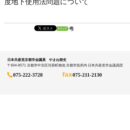
度地下使用法問題について
日本共産党京都市会議員 やまね智史
〒604-8571 京都市中京区河原町御池 京都市役所内 日本共産党市会議員団
075-222-3728
075-211-2130