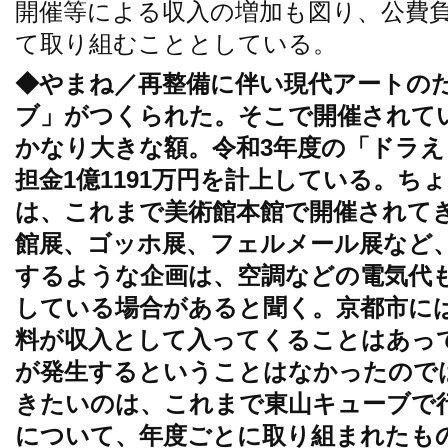
開催等による収入の増加も図り、公費
て取り組むこととしている。
◆やまね／再整備に伴い現代アートの
ブ」がつくられた。そこで開催されて
かなり大きな額。令和3年度の「ドラ
担金1億1191万円を計上している。ち
は、これまで美術館本館で開催されて
館展、ゴッホ展、フェルメール展など
するような企画は、空調などの電気代
している場合があると聞く。京都市に
料が収入として入ってくることはあっ
が発生するということはなかったので
きたいのは、これまで東山キューブで
について、年度ごとに取り組まれたも