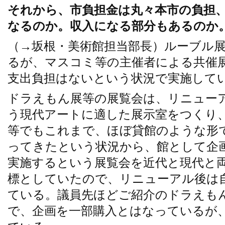
それから、市負担金は丸々本市の負担
なるのか。収入になる部分もあるのか
（→坂根・美術館担当部長）ルーブル
るが、マスコミ等の主催者による共催
支出負担はないという状況で実施して
ドラえもん展等の展覧会は、リニュー
う現代アートに適した展示室をつくり
等でもこれまで、ほぼ貸館のような形
ってきたという状況から、館として企
実施するという展覧会を近代と現代と
標としていたので、リニューアル後は
ている。議員先ほどご紹介のドラえも
で、企画を一部購入とはなっているが