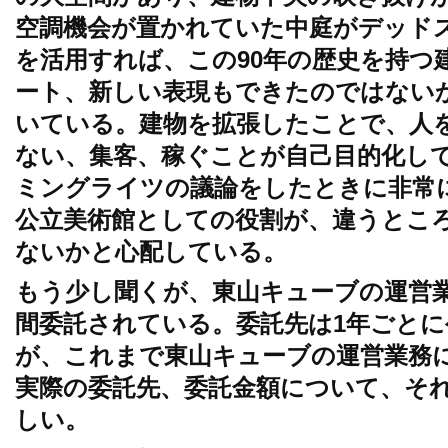
空調機会が置かれていた中庭がデッド
を活用すれば、この90年の歴史を持つ
ート、新しい表現もできたのではない
いている。建物を拡張したことで、人
ない、集客、稼ぐことが自己目的化し
ミングライツの議論をしたときに非常
公立美術館としての役割が、違うとこ
ないかと心配している。
もう少し聞くが、東山キューブの運営
間委託されている。委託先は1年ごと
が、これまで東山キューブの運営業務
実際の委託先、委託金額について、そ
しい。