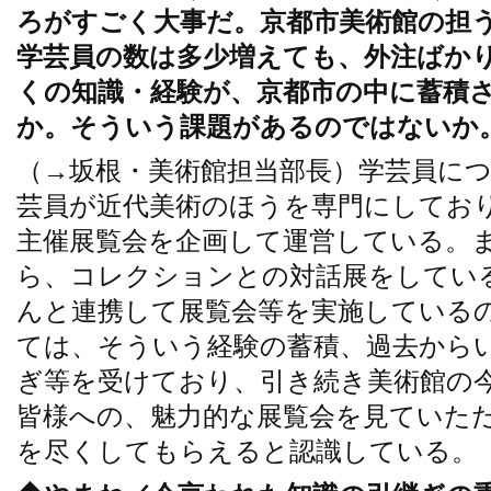
ろがすごく大事だ。京都市美術館の担
学芸員の数は多少増えても、外注ばか
くの知識・経験が、京都市の中に蓄積
か。そういう課題があるのではないか
（→坂根・美術館担当部長）学芸員に
芸員が近代美術のほうを専門にしてお
主催展覧会を企画して運営している。
ら、コレクションとの対話展をしてい
んと連携して展覧会等を実施している
ては、そういう経験の蓄積、過去から
ぎ等を受けており、引き続き美術館の
皆様への、魅力的な展覧会を見ていた
を尽くしてもらえると認識している。