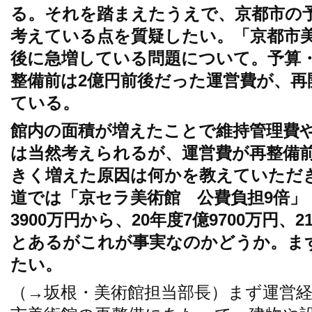
る。それを踏まえたうえで、京都市の
考えている点を質疑したい。「京都市
後に急増している問題について。予算
整備前は2億円前後だった運営費が、再
ている。
館内の面積が増えたことで維持管理費
は当然考えられるが、運営費が再整備前
きく増えた原因は何かを教えていただ
道では「京セラ美術館 公費負担9倍」
3900万円から、20年度7億9700万円、
とあるがこれが事実なのかどうか。ま
たい。
（→坂根・美術館担当部長）まず運営