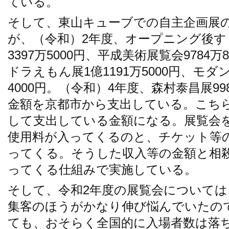
ている。
そして、東山キューブでの自主企画展
が、（令和）2年度、オープニング後す
3397万5000円、平成美術展覧会9784
ドラえもん展1億1191万5000円、モダ
4000円。（令和）4年度、森村泰昌展99
金額を京都市から支出している。こち
して支出している金額になる。展覧会
使用料が入ってくるのと、チケット等
ってくる。そうした収入等の金額と相
ってくる仕組みで実施している。
そして、令和2年度の展覧会について
集客のほうがかなり伸び悩んでいたの
ても、おそらく全国的に入場者数は落