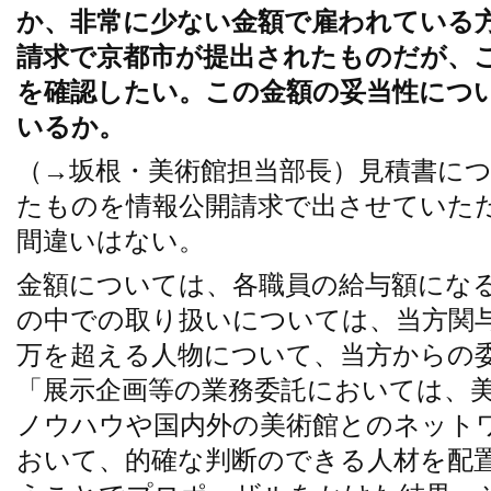
か、非常に少ない金額で雇われている
請求で京都市が提出されたものだが、
を確認したい。この金額の妥当性につ
いるか。
（→坂根・美術館担当部長）見積書に
たものを情報公開請求で出させていた
間違いはない。
金額については、各職員の給与額にな
の中での取り扱いについては、当方関与
万を超える人物について、当方からの
「展示企画等の業務委託においては、
ノウハウや国内外の美術館とのネット
おいて、的確な判断のできる人材を配