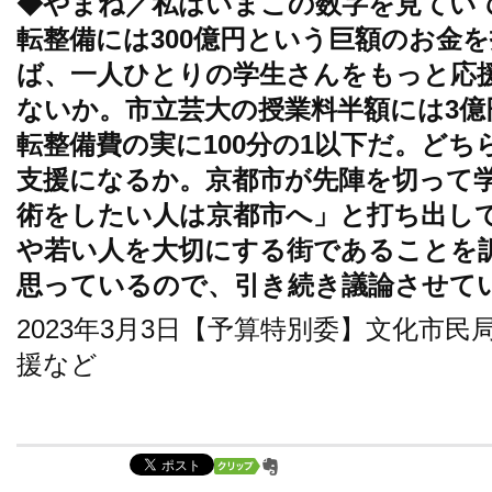
◆やまね／私はいまこの数字を見てい
転整備には300億円という巨額のお金
ば、一人ひとりの学生さんをもっと応
ないか。市立芸大の授業料半額には3億
転整備費の実に100分の1以下だ。ど
支援になるか。京都市が先陣を切って
術をしたい人は京都市へ」と打ち出し
や若い人を大切にする街であることを
思っているので、引き続き議論させて
2023年3月3日【予算特別委】文化市
援など