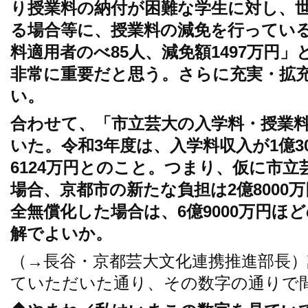
り授業料の納付が困難な学生に対し、
る場合等に、授業料の減免を行っている
料適用者のべ85人、減免額1497万円
非常に重要だと思う。さらに充実・拡
い。
合わせて、「市立芸大の入学料・授業
いた。令和3年度は、入学料収入が1億3
6124万円とのこと。つまり、仮に市
場合、京都市の新たな負担は2億8000
全無償化した場合は、6億9000万円ほ
解でよいか。
（→長谷・京都芸大文化連携推進部長
ていただいた通り、その数字の通りで