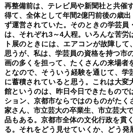
再整備前は、テレビ局や新聞社と共催
得て、全体として年間2億円前後の歳出
ず運営されていた。そのときの学芸員
は、それぞれ3～4人程。いろんな苦労
ト展のときには、エアコンが故障して
思うが、私は、学芸員の資格を持つ市
画の多くを担って、たくさんの来場者
となので、そういう経験を通じて、学
に蓄積されていると思う。これは大変
館というのは、昨日今日できたもので
ション、京都市ならではのものがたく
家さん、市立芸大の卒業生、市立芸大
品もある。京都市全体の文化行政を貫
る。それをどう見せていくか、どう発