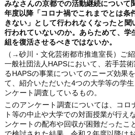
みなさんの京都での活動継続について聞
年度以降「コロナ禍でこれまでとは条
きない」として行われなくなったと聞
行われていないのか。あらためて、学
組を復活させるべきではないか。
（→砂川・文化芸術都市推進室長）ご
一般社団法人HAPSにおいて、若手芸
るHAPSの事業についてのニーズ効果
て、紹介いただいた4つの大学等の学
ンケート調査しているもの。
このアンケート調査については、コロ
ト等の中止や大学での対面授業が行え
ンケートの配布や回収が困難だったこと
で検討された結果、令和２年度以降は