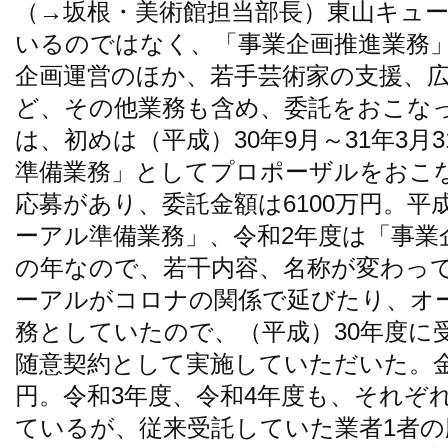
（→坂根・美術館担当部長）東山キュ
いるのではなく、「事業企画推進業務
企画運営のほか、若手芸術家の支援、
ど、その他業務も含め、委託をおこな
は、初めは（平成）30年9月～31年3
準備業務」としてプロポーザルをおこ
応募があり、委託金額は6100万円。平
ーアル準備業務」、令和2年度は「事業
の年なので、若干内容、名称が変わっ
ーアルがコロナの関係で延びたり、オ
務としていたので、（平成）30年度に
随意契約として実施していただいた。金額
円。令和3年度、令和4年度も、それぞ
ているが、従来受託していた業者1者