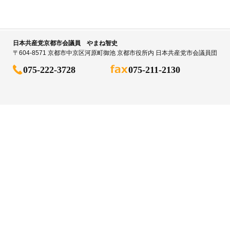
日本共産党京都市会議員 やまね智史
〒604-8571 京都市中京区河原町御池 京都市役所内 日本共産党市会議員団
075-222-3728
075-211-2130