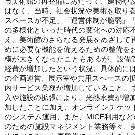
市美術館の再整備にあたって、建物や
はなく、当時、社会状況や美術を取り
スペースが不足」「運営体制が脆弱」
の多様化といった時代の変化への対応
え、美術館のさらなる発展をめざして
めに必要な機能を備えるための整備を
模が大きくなったこともあるが、設備
経費が増加したという状況。具体的に
の企画運営、展示室や共用スペースの
内サービス業務が増加していること、
入や施設の拡張により、光熱水費が増
加したことに加え、オンラインチケッ
のシステム運用、また、MICE利用な
のための施設マネジメント業務等々、