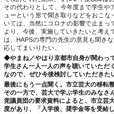
その代わりとして、今年度まで学生や
ューという形で聞き取りなどをおこな
いては、当然にコロナの影響で止まっ
より、今後、実施していきたいと考え
は、HAPSの専門の先生の意見も聞き
応してまいりたい。
◆やまね／やはり京都市自身が関わっ
学生さん一人一人の声を聴いていただ
なので、ぜひ今後検討していただきた
最後にもう一点聞く。市立芸大の移転
その一方で、芸大で学ぶ学生のみなさ
党議員団の要求資料によると、市立芸
度があり、「入学後、奨学金等を受給