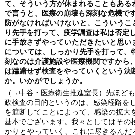
て、そういう方が休まれることもある
で言うと、医療の崩壊も深刻な危機で
防がなければいけないと、こういうこ
り先手を打って、疫学調査は私は否定
に手放さずやっていただきたいと思い
については、しっかり先手を打って、
刻なのは介護施設や医療機関ですから
は躊躇せず検査をやっていくという決
か。いかがでしょうか。
（→中谷・医療衛生推進室長）先ほど
政検査の目的というのは、感染経路を
を遮断してことによって、感染の拡大
基本でございます。我々としてはその
かりとやっていく、これに尽きるんだ