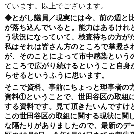
ています。以上でございます。
◆とがし議員／現実には今、前の週と
が落ち込んでいると。能力はあるけれ
う状況になっていて、検査待ちの方が
私はそれは皆さん方のところで掌握さ
が、そのことによって市中感染という
ところで広がり続けるということ自身
らせるというふうに思います。
そこで資料、事前にちょっと理事者の
資料①ということで、世田谷区の取組
する資料です。見て頂きたいんですけど
この世田谷区の取組に関する現状に関
な隔たりがありましたので、最新のデ