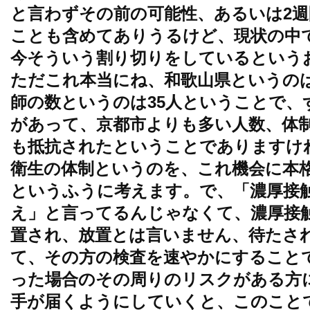
と言わずその前の可能性、あるいは2
ことも含めてありうるけど、現状の中
今そういう割り切りをしているという
ただこれ本当にね、和歌山県というのは
師の数というのは35人ということで、
があって、京都市よりも多い人数、体
も抵抗されたということでありますけ
衛生の体制というのを、これ機会に本
というふうに考えます。で、「濃厚接
え」と言ってるんじゃなくて、濃厚接
置され、放置とは言いません、待たさ
て、その方の検査を速やかにすること
った場合のその周りのリスクがある方
手が届くようにしていくと、このこと