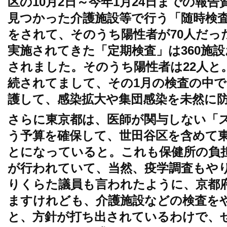
区の10月2日～今年1月24日までの報
見つかった介護施設等で行う「随時検査」
をされて、そのうち陽性者が70人だっ
実施されてきた「定期検査」は360施設
されました。そのうち陽性者は22人と
続されてまして、その1月の検査の中で
護して、感染拡大や集団感染を未然に
さらに東京都は、医師が関与しない「
う予算を確保して、世田谷区を含めて
とになっていると。これも保健所の負
が行われていて、当然、疫学調査もや
りくらた議員も言われたように、京都
ますけれども、介護施設などの検査を
と、方針が打ち出されているわけで、