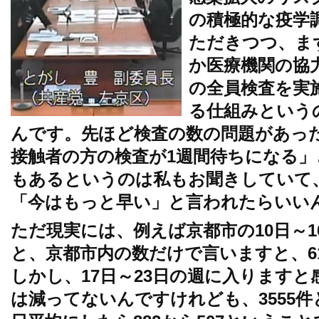
の積極的な疫学
ただきつつ、ま
か医療機関の協
の全員検査を実
る仕組みという
んです。先ほど検査の数の問題があっ
接触者の方の検査が1週間待ちになる
もあるというのは私もお聞きしていて
「今はもっと早い」と言われたらいい
ただ現実には、例えば京都市の10日～
と、京都市内の数だけで言いますと、6
しかし、17日～23日の週に入ります
は減ってないんですけれども、3555