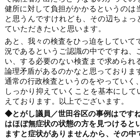
健所に対して負担がかかるというのは
と思うんですけれども、その辺ちょっ
ていただきたいと思います。
あと、我々の検査をひっ迫をしていて
況であるというご認識の中でですね、
い、する必要のない検査まで求められ
論理矛盾があるのかなと思っておりま
通常の行政検査というのをやっていく
しっかり抑えていくことを基本にして
えております。以上でございます。
◆とがし議員／世田谷区の事例はです
はほぼ無症状の状態の方を見つけると
ますと症状がありませんから、その中