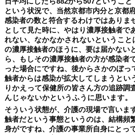
日平均にしたら882から507というこ
という状況で、当然京都市内分と京都
感染者の数と符合するわけではありま
として見た時に、やはり濃厚接触者で
れない、なかなかされないということ
の濃厚接触者のほうに、要は届かない
ら、もしその濃厚接触者の方が感染者
った場合にですね、後からさかのぼっ
触者からは感染が拡大してしまうとい
りかえって保健所の皆さん方の追跡調
んじゃないかというふうに思います。
そういう状態が、介護の現場で言いま
触者だという事態というのは、結構頻
身がですね、介護の事業所自身にとっ