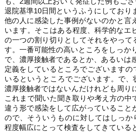
も、2週間以上おいて発症した例もご
退院基準10日間というふうにしており
他の人に感染した事例がないのかと言
います。そこはある程度、科学的なエ
の一つの割り切りとしてそれをやって
す。一番可能性の高いところをしっか
で、濃厚接触者であるとか、あるいは
定義をしているところでございますの
いるというところでございます。で、
濃厚接触者ではないんだけれども周り
これまで聞いた聞き取りや考え方の中
違う形で感染をして広がっていること
ので、そういうものに対してはしっか
程度幅広にとって検査をしてきている