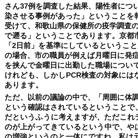
さん37例を調査した結果、陽性者につ
染させる事例があった」ということを
受けて、和歌山県の保健所の疫学調査の
で遡る」ということであります。京都
「2日前」を基準にしているというこ
の場合、市の職員が例えば月曜日に発
を挟んで金曜日に出勤した職場につい
けれども、しかしPCR検査の対象には
あります。
ただ、以前の議論の中で、「周囲に体
という確認はされているということで
だというふうに考えますが、ただこれ
のが上がってきているという中で、や
の増強というのと一体にですね、私は