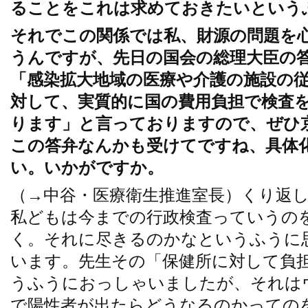
ることをこれは求めておきたいという
それでこの関係では私、財源の問題を
うんですが、先日の国会の総理大臣の
「感染拡大地域の医療や介護の施設の
対して、実質的に国の費用負担で検査
ります」と言っておりますので、ぜひ
この答弁なんかも受けてですね、具体
い。いかがですか。
（→中谷・医療衛生推進室長）くり返
私どもは今までの行政検査っていうの
く。それに尽きるのかなというふうに
います。先生その「保健所に対して負
うふうにおっしゃいましたが、それは
で陽性者が出たらどうなるのかっての