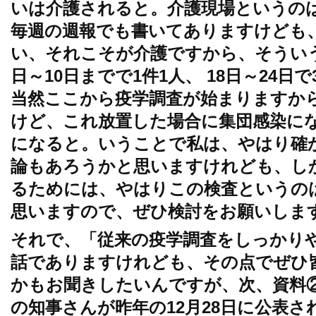
いは介護されると。介護現場というの
毎週の週報でも書いてありますけども
い、それこそが介護ですから、そういう
日～10日までで1件1人、 18日～24
当然ここから疫学調査が始まりますか
けど、これ放置した場合に集団感染に
になると。いうことで私は、やはり確
論もあろうかと思いますけれども、し
るためには、やはりこの検査というの
思いますので、ぜひ検討をお願いしま
それで、「従来の疫学調査をしっかり
話でありますけれども、その点でぜひ
かもお聞きしたいんですが、次、資料
の知事さんが昨年の12月28日に公表