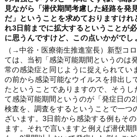
見ながら「潜伏期間考慮した経路を発
だ」ということを求めておりますけれ
れ3日前までに拡大するということが
に思うんですけど、この点いかがでし
（→中谷・医療衛生推進室長）新型コ
ては、当初「感染可能期間というのは
常の感染症と同じように捉えられてい
の前から感染可能なウイルスを排出し
たということでありますので、そうし
て感染可能期間というのが「発症日の
検査を、調査をするということで一つ
ざいます。3日前から感染する例もそ
ます。それで言いますと例えば潜伏期