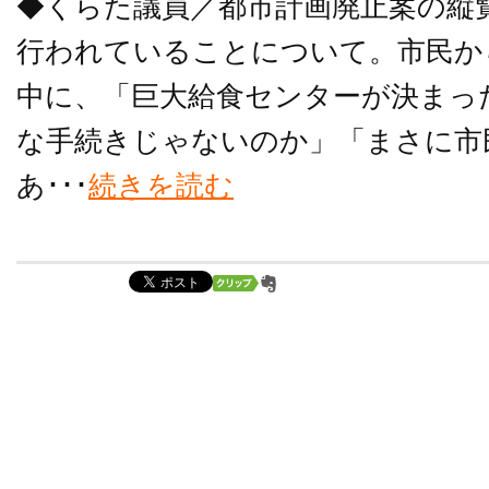
◆くらた議員／都市計画廃止案の縦覧
行われていることについて。市民か
中に、「巨大給食センターが決まっ
な手続きじゃないのか」「まさに市
あ･･･
続きを読む