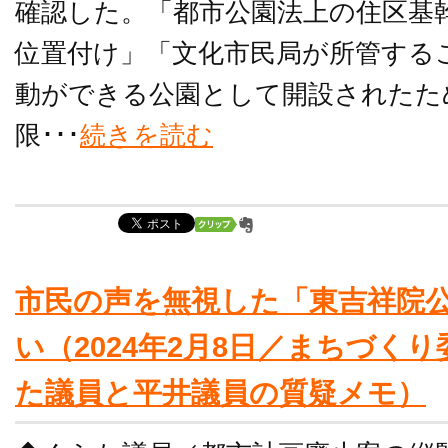
確認した。「都市公園法上の住区基
位置付け」「文化市民局が所管する
動ができる公園として開設されたた
限･･･
続きを読む
市民の声を無視した「東吉祥院
い（2024年2月8日／まちづく
た議員と平井議員の質疑メモ）