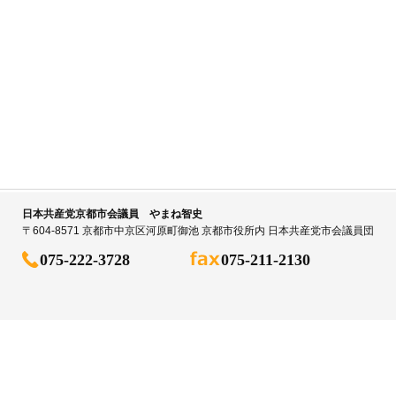
日本共産党京都市会議員 やまね智史
〒604-8571 京都市中京区河原町御池 京都市役所内 日本共産党市会議員団
075-222-3728
075-211-2130