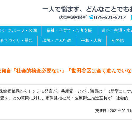
化・スポーツ・公園
福祉・子育て・若者支援
道路・交通・水
まちづくり・景観
環境・ごみ行政
平和・人権
その他
モ発言「社会的検査必要ない」「世田谷区は全く進んでいな
市保健福祉局からトンデモ発言が。共産党・とがし議員の「（新型コロナ
検査を」との質問に対し、市保健福祉局・医療衛生推進室長が「社会的
(更新日：2021年01月1