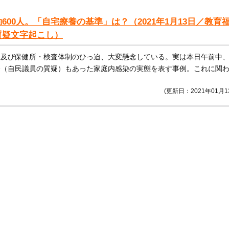
00人。「自宅療養の基準」は？（2021年1月13日／教育
質疑文字起こし）
制及び保健所・検査体制のひっ迫、大変懸念している。実は本日午前中
今（自民議員の質疑）もあった家庭内感染の実態を表す事例。これに関
(更新日：2021年01月1