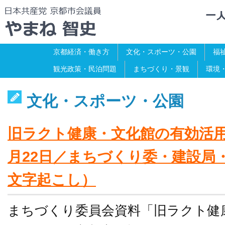
京都経済・働き方
文化・スポーツ・公園
福
観光政策・民泊問題
まちづくり・景観
環境
文化・スポーツ・公園
旧ラクト健康・文化館の有効活用に
月22日／まちづくり委・建設局
文字起こし）
まちづくり委員会資料「旧ラクト健