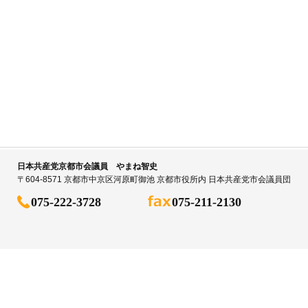
日本共産党京都市会議員 やまね智史
〒604-8571 京都市中京区河原町御池 京都市役所内 日本共産党市会議員団
075-222-3728
075-211-2130