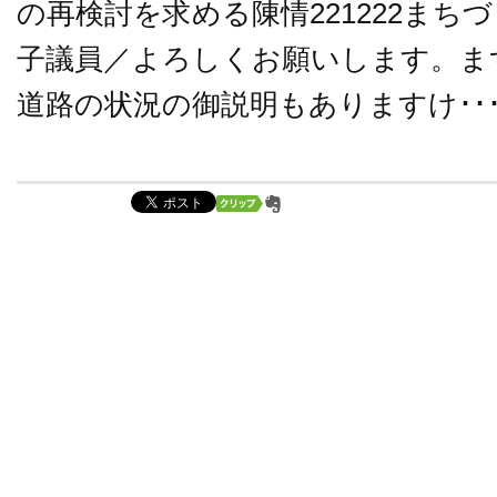
の再検討を求める陳情221222まち
子議員／よろしくお願いします。ま
道路の状況の御説明もありますけ･･