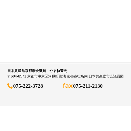
日本共産党京都市会議員 やまね智史
〒604-8571 京都市中京区河原町御池 京都市役所内 日本共産党市会議員団
075-222-3728
075-211-2130