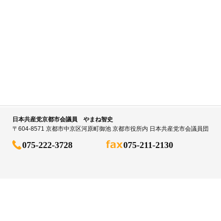
日本共産党京都市会議員 やまね智史
〒604-8571 京都市中京区河原町御池 京都市役所内 日本共産党市会議員団
075-222-3728
075-211-2130