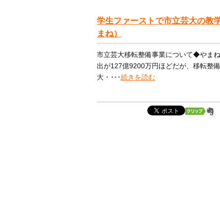
学生ファーストで市立芸大の教学
まね）
市立芸大移転整備事業について◆やま
出が127億9200万円ほどだが、移転
大・･･･
続きを読む