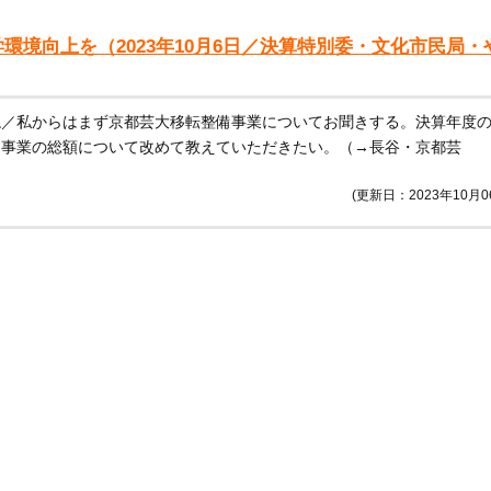
環境向上を（2023年10月6日／決算特別委・文化市民局・
ね／私からはまず京都芸大移転整備事業についてお聞きする。決算年度
整備事業の総額について改めて教えていただきたい。（→長谷・京都芸
(更新日：2023年10月0