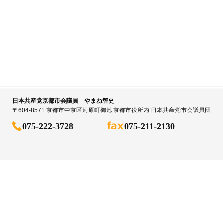
日本共産党京都市会議員 やまね智史
〒604-8571 京都市中京区河原町御池 京都市役所内 日本共産党市会議員団
075-222-3728
075-211-2130