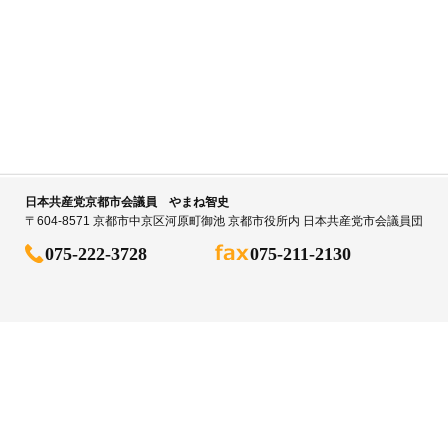
日本共産党京都市会議員 やまね智史
〒604-8571 京都市中京区河原町御池 京都市役所内 日本共産党市会議員団
075-222-3728
075-211-2130