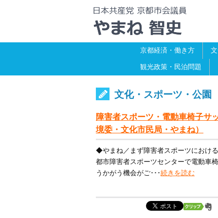
京都経済・働き方
文
観光政策・民泊問題
文化・スポーツ・公園
障害者スポーツ・電動車椅子サッ
境委・文化市民局・やまね）
◆やまね／まず障害者スポーツにおけ
都市障害者スポーツセンターで電動車
うかがう機会がご･･･
続きを読む