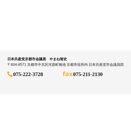
日本共産党京都市会議員 やまね智史
〒604-8571 京都市中京区河原町御池 京都市役所内 日本共産党市会議員団
075-222-3728
075-211-2130