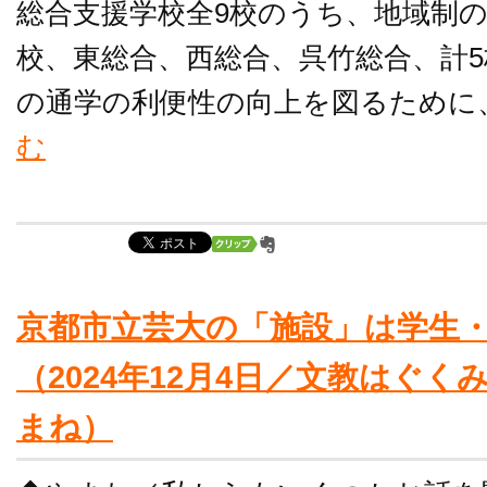
総合支援学校全9校のうち、地域制
校、東総合、西総合、呉竹総合、計
の通学の利便性の向上を図るために、
む
京都市立芸大の「施設」は学生
（2024年12月4日／文教はぐ
まね）