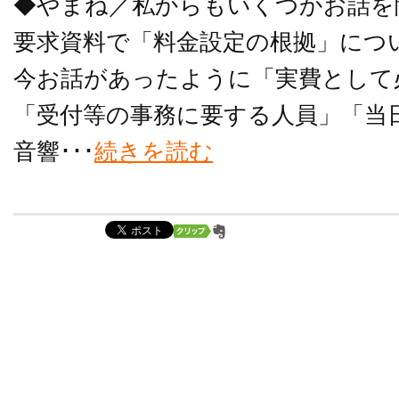
◆やまね／私からもいくつかお話を
要求資料で「料金設定の根拠」につ
今お話があったように「実費として
「受付等の事務に要する人員」「当
音響･･･
続きを読む