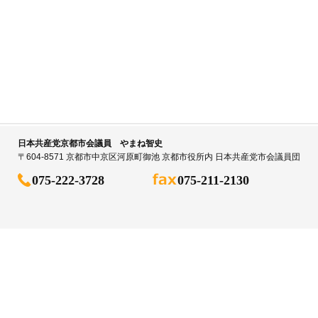
日本共産党京都市会議員 やまね智史
〒604-8571 京都市中京区河原町御池 京都市役所内 日本共産党市会議員団
075-222-3728
075-211-2130