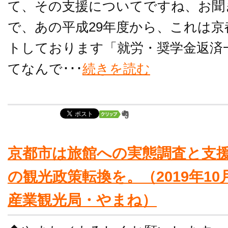
て、その支援についてですね、お聞
で、あの平成29年度から、これは
トしております「就労・奨学金返済
てなんで･･･
続きを読む
京都市は旅館への実態調査と支
の観光政策転換を。（2019年1
産業観光局・やまね）