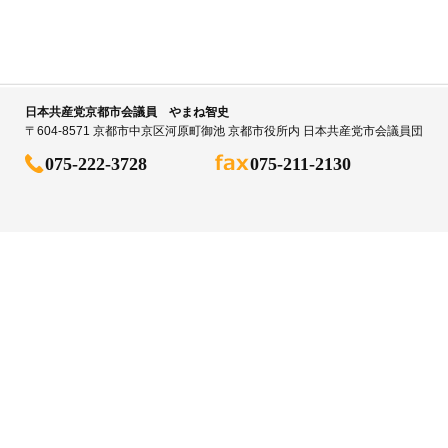
日本共産党京都市会議員 やまね智史
〒604-8571 京都市中京区河原町御池 京都市役所内 日本共産党市会議員団
075-222-3728
075-211-2130