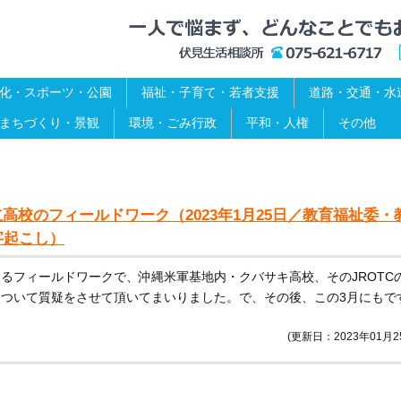
化・スポーツ・公園
福祉・子育て・若者支援
道路・交通・水
まちづくり・景観
環境・ごみ行政
平和・人権
その他
高校のフィールドワーク（2023年1月25日／教育福祉委・
字起こし）
るフィールドワークで、沖縄米軍基地内・クバサキ高校、そのJROTC
ついて質疑をさせて頂いてまいりました。で、その後、この3月にもで
(更新日：2023年01月2