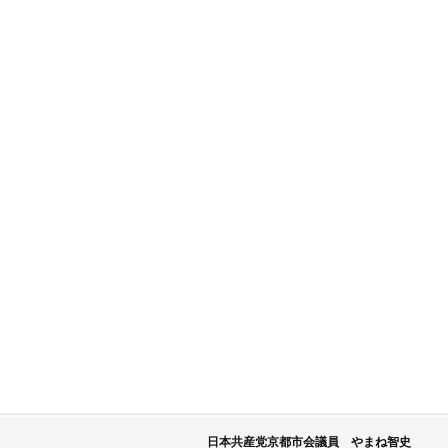
日本共産党京都市会議員 やまね智史